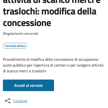
traslochi: modifica della
concessione
(Regolamento comunale)
Servizio attivo
Procedimento di modifica della concessione di occupazione
suolo pubblico per l'apertura di cantieri e per svolgere attività
di scarico merci e traslochi
Accedi al servizio
Condividi