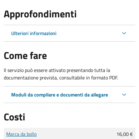
Approfondimenti
Ulteriori informazioni
Come fare
Il servizio può essere attivato presentando tutta la
documentazione prevista, consultabile in formato PDF.
Moduli da compilare e documenti da allegare
Costi
Tipo di pagamento
Importo
Marca da bollo
16,00 €