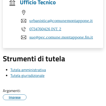
Ufficio Tecnico
urbanistica@comunemontappone.it
0734760426 INT. 2
sue@pec.comune.montappone.fm.it
Strumenti di tutela
Tutela amministrativa
Tutela giurisdizionale
Argomenti:
Imprese