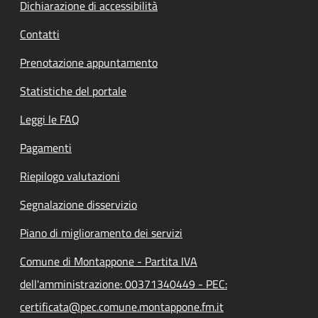
Dichiarazione di accessibilità
Contatti
Prenotazione appuntamento
Statistiche del portale
Leggi le FAQ
Pagamenti
Riepilogo valutazioni
Segnalazione disservizio
Piano di miglioramento dei servizi
Comune di Montappone - Partita IVA
dell'amministrazione: 00371340449 - PEC:
certificata@pec.comune.montappone.fm.it