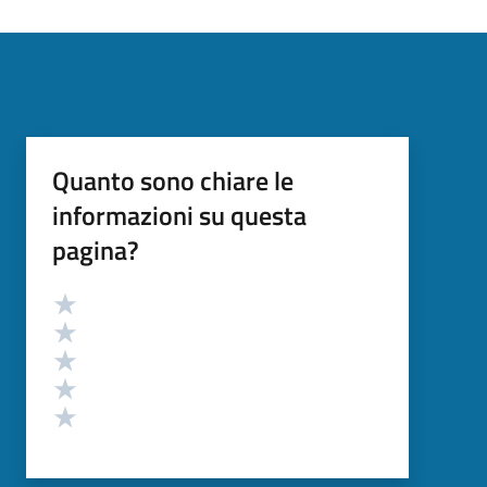
Quanto sono chiare le
informazioni su questa
pagina?
Valutazione
Valuta 5 stelle su 5
Valuta 4 stelle su 5
Valuta 3 stelle su 5
Valuta 2 stelle su 5
Valuta 1 stelle su 5