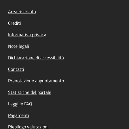
Footer menu
Area riservata
Crediti
Informativa privacy
Note legali
Dichiarazione di accessibilità
Contatti
Prenotazione appuntamento
Statistiche del portale
Leggi le FAQ
Pagamenti
Riepilogo valutazioni