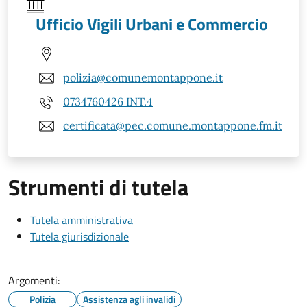
Ufficio Vigili Urbani e Commercio
polizia@comunemontappone.it
0734760426 INT.4
certificata@pec.comune.montappone.fm.it
Strumenti di tutela
Tutela amministrativa
Tutela giurisdizionale
Argomenti:
Polizia
Assistenza agli invalidi