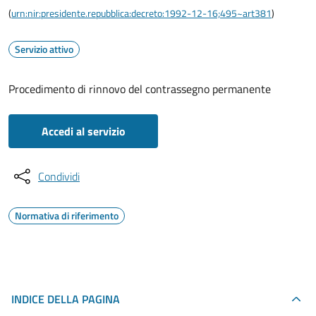
(
urn:nir:presidente.repubblica:decreto:1992-12-16;495~art381
)
Servizio attivo
Procedimento di rinnovo del contrassegno permanente
Accedi al servizio
Condividi
Normativa di riferimento
INDICE DELLA PAGINA