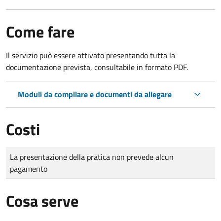
Come fare
Il servizio può essere attivato presentando tutta la
documentazione prevista, consultabile in formato PDF.
Moduli da compilare e documenti da allegare
Costi
Tipo di pagamento
Importo
La presentazione della pratica non prevede alcun
pagamento
Cosa serve