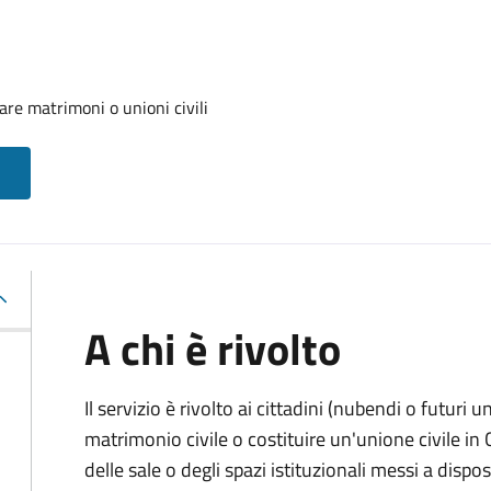
are matrimoni o unioni civili
A chi è rivolto
Il servizio è rivolto ai cittadini (nubendi o futuri
matrimonio civile o costituire un'unione civile i
delle sale o degli spazi istituzionali messi a dis