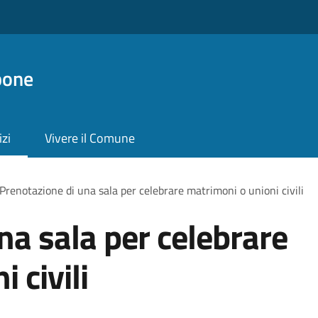
pone
izi
Vivere il Comune
Prenotazione di una sala per celebrare matrimoni o unioni civili
na sala per celebrare
 civili