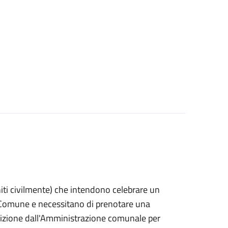
 uniti civilmente) che intendono celebrare un
n Comune e necessitano di prenotare una
posizione dall'Amministrazione comunale per