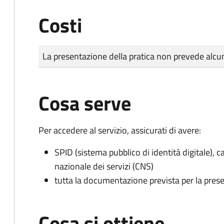
Costi
Tipo di pagamento
Importo
La presentazione della pratica non prevede al
Cosa serve
Per accedere al servizio, assicurati di avere:
SPID (sistema pubblico di identità digitale), ca
nazionale dei servizi (CNS)
tutta la documentazione prevista per la prese
Cosa si ottiene