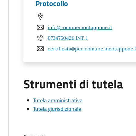
Protocollo
info@comunemontappone.it
0734760426 INT. 1
certificata@pec.comune.montappone.f
Strumenti di tutela
Tutela amministrativa
Tutela giurisdizionale