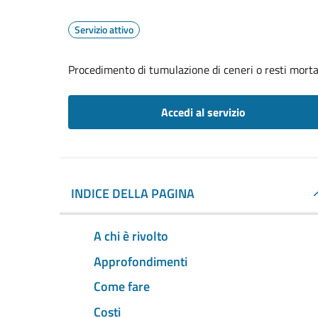
Servizio attivo
Procedimento di tumulazione di ceneri o resti mortal
Accedi al servizio
INDICE DELLA PAGINA
A chi è rivolto
Approfondimenti
Come fare
Costi