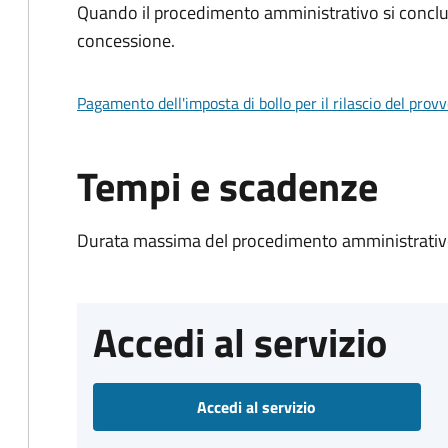
Quando il procedimento amministrativo si conclu
concessione.
Pagamento dell'imposta di bollo per il rilascio del prov
Tempi e scadenze
Durata massima del procedimento amministrativo
Accedi al servizio
Accedi al servizio