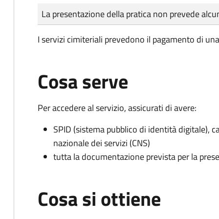
Tipo di pagamento
Importo
La presentazione della pratica non prevede al
I servizi cimiteriali prevedono il pagamento di un
Cosa serve
Per accedere al servizio, assicurati di avere:
SPID (sistema pubblico di identità digitale), ca
nazionale dei servizi (CNS)
tutta la documentazione prevista per la prese
Cosa si ottiene