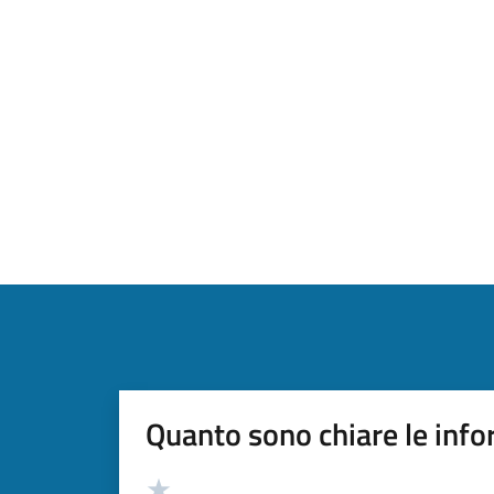
Quanto sono chiare le info
Valutazione
Valuta 5 stelle su 5