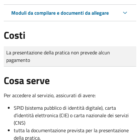
Moduli da compilare e documenti da allegare
Costi
Tipo di pagamento
Importo
La presentazione della pratica non prevede alcun
pagamento
Cosa serve
Per accedere al servizio, assicurati di avere:
SPID (sistema pubblico di identità digitale), carta
d’identità elettronica (CIE) o carta nazionale dei servizi
(CNS)
tutta la documentazione prevista per la presentazione
della pratica.