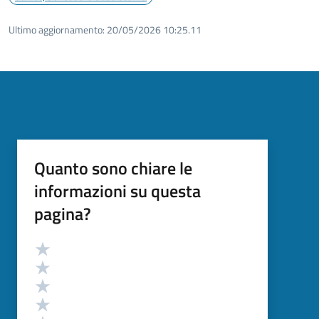
Ultimo aggiornamento:
20/05/2026 10:25.11
Quanto sono chiare le
informazioni su questa
pagina?
Valutazione
Valuta 5 stelle su 5
Valuta 4 stelle su 5
Valuta 3 stelle su 5
Valuta 2 stelle su 5