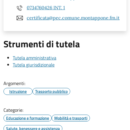
0734760426 INT. 1
certificata@pec.comune.montappone.fm.it
Strumenti di tutela
Tutela amministrativa
Tutela giurisdizionale
Argomenti:
Istruzione
Trasporto pubblico
Categorie:
Educazione e formazione
Mobilità e trasporti
Salute, benessere e assistenza