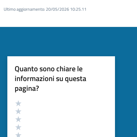
Ultimo aggiornamento:
20/05/2026 10:25.11
Quanto sono chiare le
informazioni su questa
pagina?
Valutazione
Valuta 5 stelle su 5
Valuta 4 stelle su 5
Valuta 3 stelle su 5
Valuta 2 stelle su 5
Valuta 1 stelle su 5