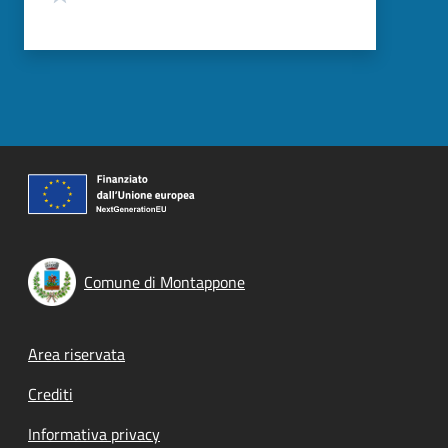
Comune di Montappone
Footer menu
Area riservata
Crediti
Informativa privacy