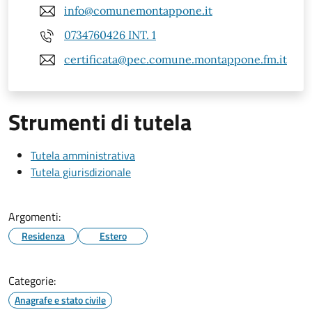
info@comunemontappone.it
0734760426 INT. 1
certificata@pec.comune.montappone.fm.it
Strumenti di tutela
Tutela amministrativa
Tutela giurisdizionale
Argomenti:
Residenza
Estero
Categorie:
Anagrafe e stato civile