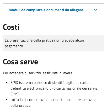
Moduli da compilare e documenti da allegare
Costi
Tipo di pagamento
Importo
La presentazione della pratica non prevede alcun
pagamento
Cosa serve
Per accedere al servizio, assicurati di avere:
SPID (sistema pubblico di identità digitale), carta
d’identità elettronica (CIE) o carta nazionale dei servizi
(CNS)
tutta la documentazione prevista per la presentazione
della pratica.