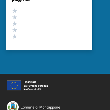
Valutazione
Valuta 5 stelle su 5
Valuta 4 stelle su 5
Valuta 3 stelle su 5
Valuta 2 stelle su 5
Valuta 1 stelle su 5
Comune di Montappone