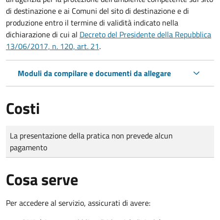
di destinazione e ai Comuni del sito di destinazione e di
produzione entro il termine di validità indicato nella
dichiarazione di cui al
Decreto del Presidente della Repubblica
13/06/2017, n. 120, art. 21
.
Moduli da compilare e documenti da allegare
Costi
Tipo di pagamento
Importo
La presentazione della pratica non prevede alcun
pagamento
Cosa serve
Per accedere al servizio, assicurati di avere: