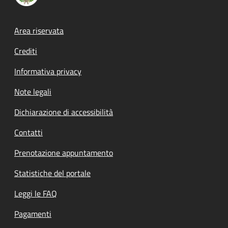
Footer menu
Area riservata
Crediti
Informativa privacy
Note legali
Dichiarazione di accessibilità
Contatti
Prenotazione appuntamento
Statistiche del portale
Leggi le FAQ
Pagamenti