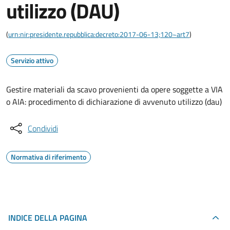
utilizzo (DAU)
(
urn:nir:presidente.repubblica:decreto:2017-06-13;120~art7
)
Servizio attivo
Gestire materiali da scavo provenienti da opere soggette a VIA
o AIA: procedimento di dichiarazione di avvenuto utilizzo (dau)
Condividi
Normativa di riferimento
INDICE DELLA PAGINA