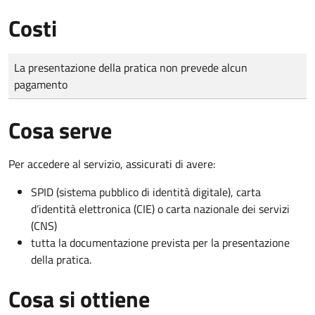
Costi
Tipo di pagamento
Importo
La presentazione della pratica non prevede alcun
pagamento
Cosa serve
Per accedere al servizio, assicurati di avere:
SPID (sistema pubblico di identità digitale), carta
d’identità elettronica (CIE) o carta nazionale dei servizi
(CNS)
tutta la documentazione prevista per la presentazione
della pratica.
Cosa si ottiene