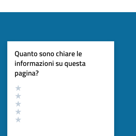
Quanto sono chiare le
informazioni su questa
pagina?
Valutazione
Valuta 5 stelle su 5
Valuta 4 stelle su 5
Valuta 3 stelle su 5
Valuta 2 stelle su 5
Valuta 1 stelle su 5