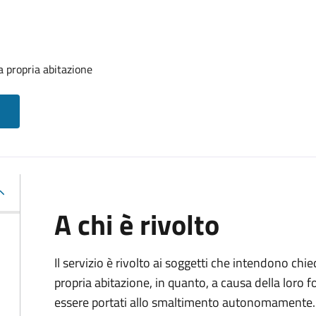
la propria abitazione
A chi è rivolto
Il servizio è rivolto ai soggetti che intendono chied
propria abitazione, in quanto, a causa della lor
essere portati allo smaltimento autonomamente.