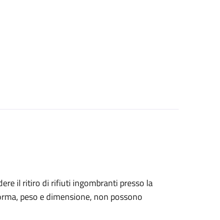
ere il ritiro di rifiuti ingombranti presso la
o forma, peso e dimensione, non possono