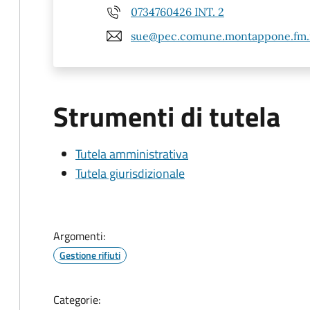
0734760426 INT. 2
sue@pec.comune.montappone.fm.
Strumenti di tutela
Tutela amministrativa
Tutela giurisdizionale
Argomenti:
Gestione rifiuti
Categorie: