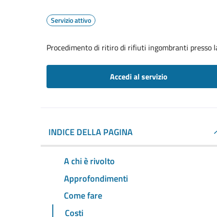
Servizio attivo
Procedimento di ritiro di rifiuti ingombranti presso 
Accedi al servizio
INDICE DELLA PAGINA
A chi è rivolto
Approfondimenti
Come fare
Costi