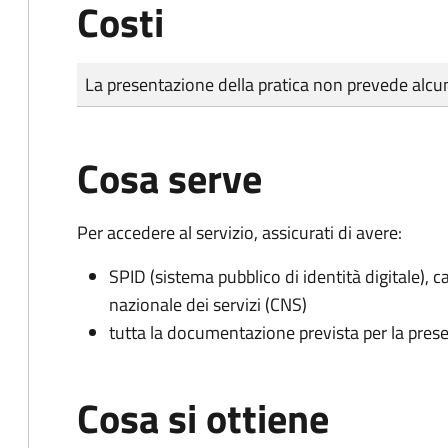
Costi
Tipo di pagamento
Importo
La presentazione della pratica non prevede al
Cosa serve
Per accedere al servizio, assicurati di avere:
SPID (sistema pubblico di identità digitale), ca
nazionale dei servizi (CNS)
tutta la documentazione prevista per la prese
Cosa si ottiene