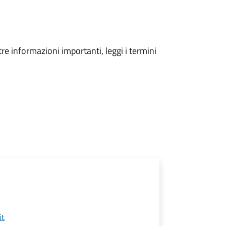
tre informazioni importanti, leggi i termini
it