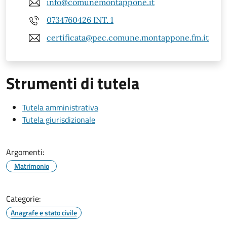
info@comunemontappone.it
0734760426 INT. 1
certificata@pec.comune.montappone.fm.it
Strumenti di tutela
Tutela amministrativa
Tutela giurisdizionale
Argomenti:
Matrimonio
Categorie:
Anagrafe e stato civile