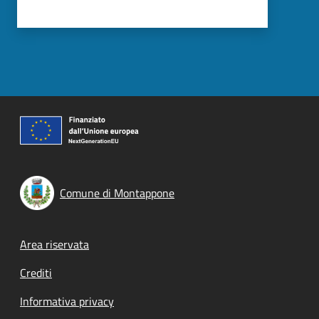
Comune di Montappone
Footer menu
Area riservata
Crediti
Informativa privacy