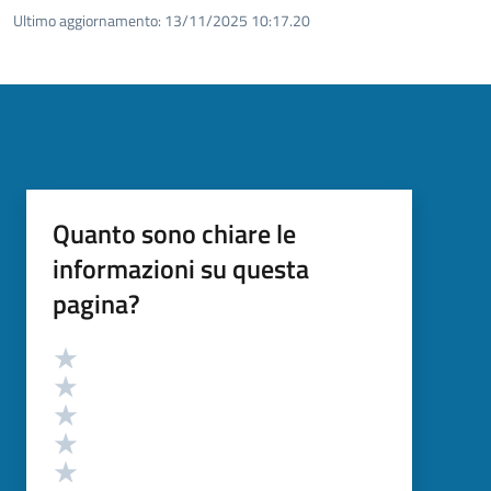
Ultimo aggiornamento:
13/11/2025 10:17.20
Quanto sono chiare le
informazioni su questa
pagina?
Valutazione
Valuta 5 stelle su 5
Valuta 4 stelle su 5
Valuta 3 stelle su 5
Valuta 2 stelle su 5
Valuta 1 stelle su 5