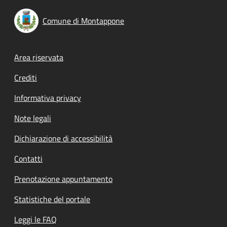
Comune di Montappone
Footer menu
Area riservata
Crediti
Informativa privacy
Note legali
Dichiarazione di accessibilità
Contatti
Prenotazione appuntamento
Statistiche del portale
Leggi le FAQ