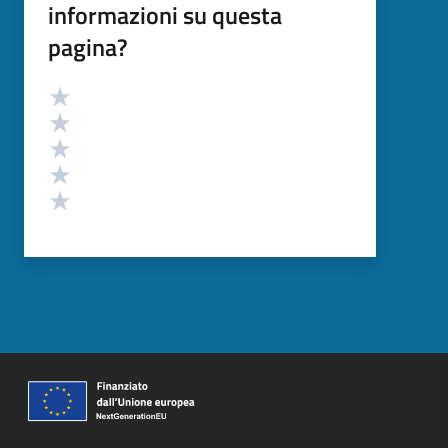
informazioni su questa
pagina?
Valutazione
Valuta 5 stelle su 5
Valuta 4 stelle su 5
Valuta 3 stelle su 5
Valuta 2 stelle su 5
Valuta 1 stelle su 5