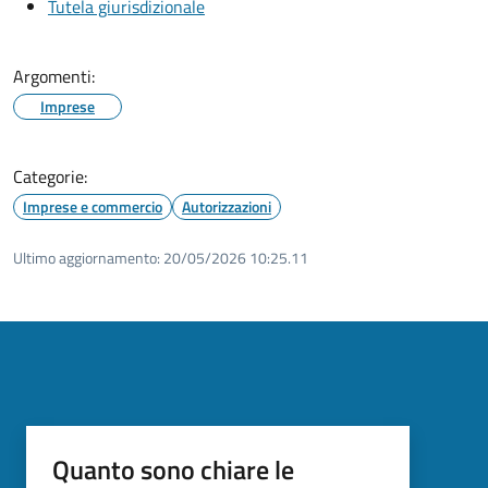
Tutela giurisdizionale
Argomenti:
Imprese
Categorie:
Imprese e commercio
Autorizzazioni
Ultimo aggiornamento:
20/05/2026 10:25.11
Quanto sono chiare le