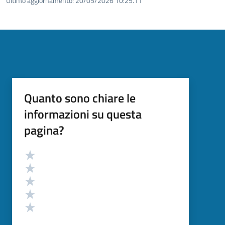
Ultimo aggiornamento:
20/05/2026 10:25.11
Quanto sono chiare le
informazioni su questa
pagina?
Valutazione
Valuta 5 stelle su 5
Valuta 4 stelle su 5
Valuta 3 stelle su 5
Valuta 2 stelle su 5
Valuta 1 stelle su 5