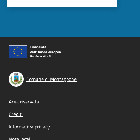
Comune di Montappone
Footer menu
Area riservata
Crediti
Informativa privacy
Note legali