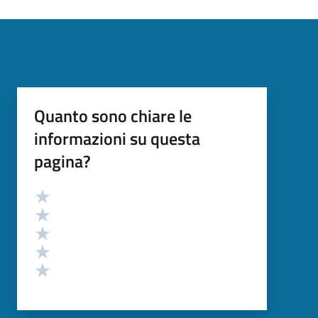
Quanto sono chiare le
informazioni su questa
pagina?
Valutazione
Valuta 5 stelle su 5
Valuta 4 stelle su 5
Valuta 3 stelle su 5
Valuta 2 stelle su 5
Valuta 1 stelle su 5