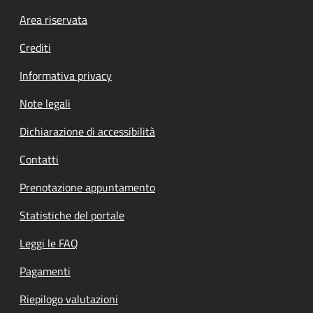
Footer menu
Area riservata
Crediti
Informativa privacy
Note legali
Dichiarazione di accessibilità
Contatti
Prenotazione appuntamento
Statistiche del portale
Leggi le FAQ
Pagamenti
Riepilogo valutazioni