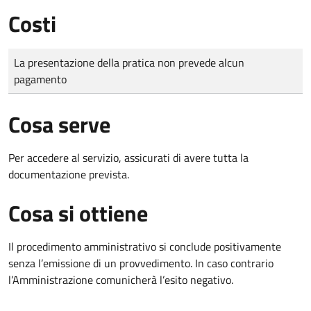
Costi
Tipo di pagamento
Importo
La presentazione della pratica non prevede alcun
pagamento
Cosa serve
Per accedere al servizio, assicurati di avere tutta la
documentazione prevista.
Cosa si ottiene
Il procedimento amministrativo si conclude positivamente
senza l’emissione di un provvedimento. In caso contrario
l’Amministrazione comunicherà l’esito negativo.