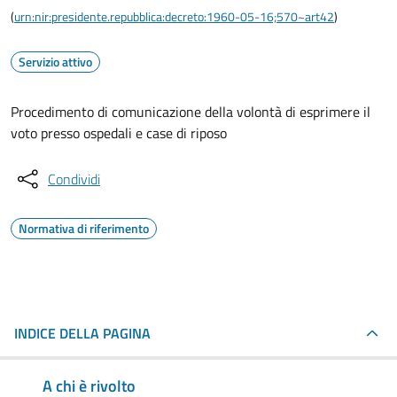
(
urn:nir:presidente.repubblica:decreto:1960-05-16;570~art42
)
Servizio attivo
Procedimento di comunicazione della volontà di esprimere il
voto presso ospedali e case di riposo
Condividi
Normativa di riferimento
INDICE DELLA PAGINA
A chi è rivolto