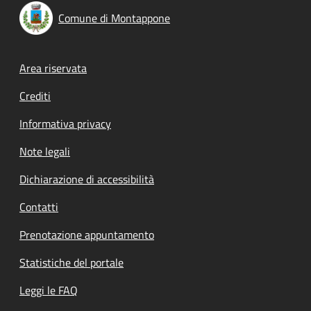
Comune di Montappone
Footer menu
Area riservata
Crediti
Informativa privacy
Note legali
Dichiarazione di accessibilità
Contatti
Prenotazione appuntamento
Statistiche del portale
Leggi le FAQ