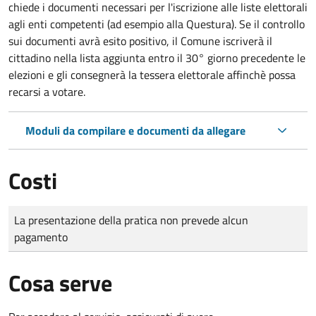
chiede i documenti necessari per l'iscrizione alle liste elettorali
agli enti competenti (ad esempio alla Questura). Se il controllo
sui documenti avrà esito positivo, il Comune iscriverà il
cittadino nella lista aggiunta entro il 30° giorno precedente le
elezioni e gli consegnerà la tessera elettorale affinchè possa
recarsi a votare.
Moduli da compilare e documenti da allegare
Costi
Tipo di pagamento
Importo
La presentazione della pratica non prevede alcun
pagamento
Cosa serve