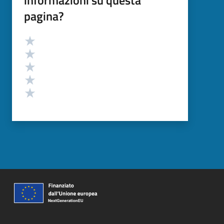
pagina?
Valutazione
Valuta 5 stelle su 5
Valuta 4 stelle su 5
Valuta 3 stelle su 5
Valuta 2 stelle su 5
Valuta 1 stelle su 5