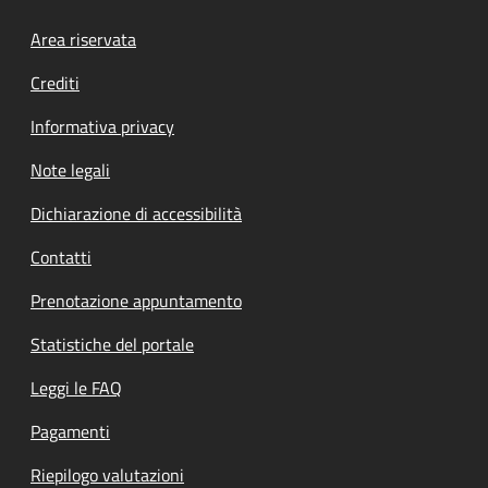
Footer menu
Area riservata
Crediti
Informativa privacy
Note legali
Dichiarazione di accessibilità
Contatti
Prenotazione appuntamento
Statistiche del portale
Leggi le FAQ
Pagamenti
Riepilogo valutazioni