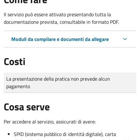
Il servizio può essere attivato presentando tutta la
documentazione prevista, consultabile in formato PDF.
Moduli da compilare e documenti da allegare
Costi
Tipo di pagamento
Importo
La presentazione della pratica non prevede alcun
pagamento
Cosa serve
Per accedere al servizio, assicurati di avere:
SPID (sistema pubblico di identità digitale), carta