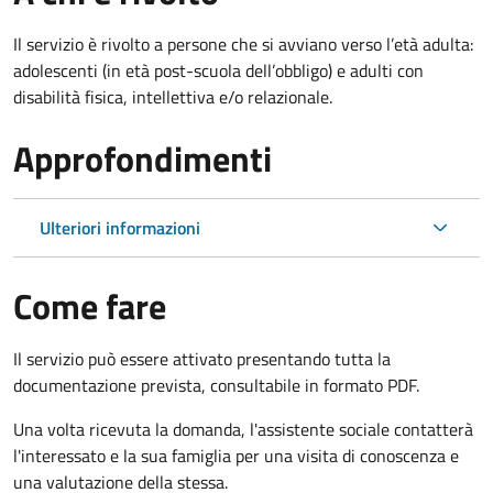
Il servizio è rivolto
a persone che si avviano verso l’età adulta:
adolescenti (in età post-scuola dell’obbligo) e adulti con
disabilità fisica, intellettiva e/o relazionale.
Approfondimenti
Ulteriori informazioni
Come fare
Il servizio può essere attivato presentando tutta la
documentazione prevista, consultabile in formato PDF.
Una volta ricevuta la domanda, l'assistente sociale contatterà
l'interessato e la sua famiglia per una visita di conoscenza e
una valutazione della stessa.