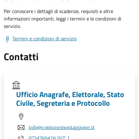
Per conoscere i dettagli di scadenze, requisiti e altre
informazioni importanti, leggi i termini e le condizioni di
servizio.
Termini e condizioni di servizio
Contatti
Ufficio Anagrafe, Elettorale, Stato
Civile, Segreteria e Protocollo
info@comunemontappone.it
0734760426 INT. 1