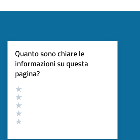
Quanto sono chiare le
informazioni su questa
pagina?
Valutazione
Valuta 5 stelle su 5
Valuta 4 stelle su 5
Valuta 3 stelle su 5
Valuta 2 stelle su 5
Valuta 1 stelle su 5