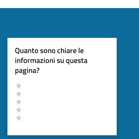
Quanto sono chiare le
informazioni su questa
pagina?
Valutazione
Valuta 5 stelle su 5
Valuta 4 stelle su 5
Valuta 3 stelle su 5
Valuta 2 stelle su 5
Valuta 1 stelle su 5