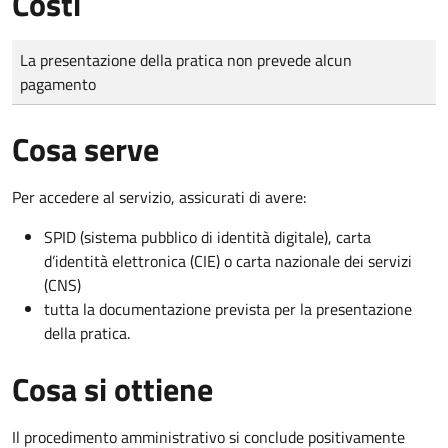
Costi
Tipo di pagamento
Importo
La presentazione della pratica non prevede alcun
pagamento
Cosa serve
Per accedere al servizio, assicurati di avere:
SPID (sistema pubblico di identità digitale), carta
d’identità elettronica (CIE) o carta nazionale dei servizi
(CNS)
tutta la documentazione prevista per la presentazione
della pratica.
Cosa si ottiene
Il procedimento amministrativo si conclude positivamente