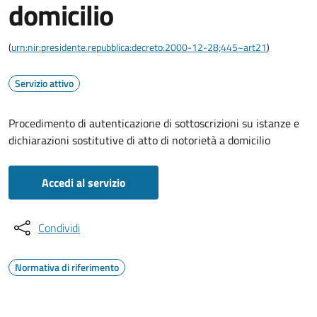
domicilio
(
urn:nir:presidente.repubblica:decreto:2000-12-28;445~art21
)
Servizio attivo
Procedimento di autenticazione di sottoscrizioni su istanze e
dichiarazioni sostitutive di atto di notorietà a domicilio
Accedi al servizio
Condividi
Normativa di riferimento