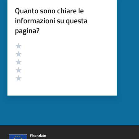
Quanto sono chiare le
informazioni su questa
pagina?
Valutazione
Valuta 5 stelle su 5
Valuta 4 stelle su 5
Valuta 3 stelle su 5
Valuta 2 stelle su 5
Valuta 1 stelle su 5