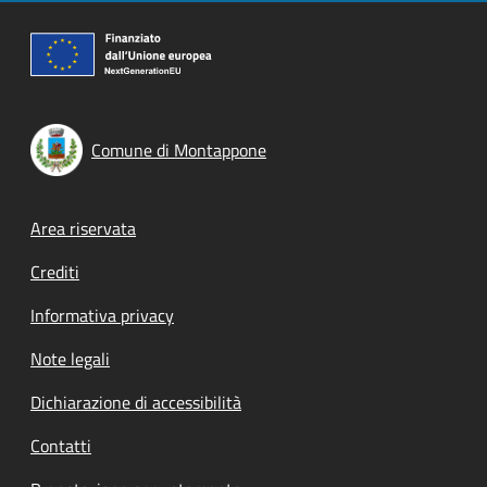
Comune di Montappone
Footer menu
Area riservata
Crediti
Informativa privacy
Note legali
Dichiarazione di accessibilità
Contatti