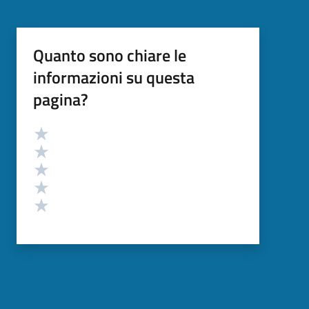
Quanto sono chiare le
informazioni su questa
pagina?
Valutazione
Valuta 5 stelle su 5
Valuta 4 stelle su 5
Valuta 3 stelle su 5
Valuta 2 stelle su 5
Valuta 1 stelle su 5