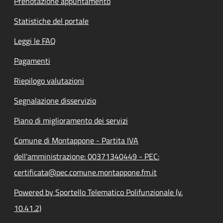
Prenotazione appuntamento
Statistiche del portale
Leggi le FAQ
Pagamenti
Riepilogo valutazioni
Segnalazione disservizio
Piano di miglioramento dei servizi
Comune di Montappone - Partita IVA
dell'amministrazione: 00371340449 - PEC:
certificata@pec.comune.montappone.fm.it
Powered by Sportello Telematico Polifunzionale (v.
10.41.2)