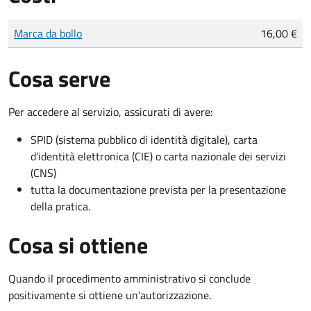
Tipo di pagamento
Importo
Marca da bollo
16,00 €
Cosa serve
Per accedere al servizio, assicurati di avere:
SPID (sistema pubblico di identità digitale), carta
d’identità elettronica (CIE) o carta nazionale dei servizi
(CNS)
tutta la documentazione prevista per la presentazione
della pratica.
Cosa si ottiene
Quando il procedimento amministrativo si conclude
positivamente si ottiene un'autorizzazione.