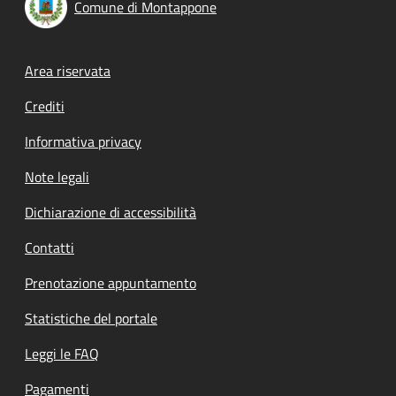
Comune di Montappone
Footer menu
Area riservata
Crediti
Informativa privacy
Note legali
Dichiarazione di accessibilità
Contatti
Prenotazione appuntamento
Statistiche del portale
Leggi le FAQ
Pagamenti