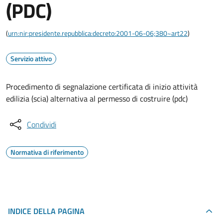
(PDC)
(
urn:nir:presidente.repubblica:decreto:2001-06-06;380~art22
)
Servizio attivo
Procedimento di segnalazione certificata di inizio attività
edilizia (scia) alternativa al permesso di costruire (pdc)
Condividi
Normativa di riferimento
INDICE DELLA PAGINA