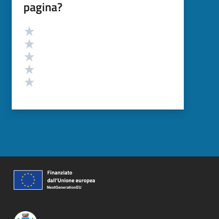
pagina?
Valutazione
Valuta 5 stelle su 5
Valuta 4 stelle su 5
Valuta 3 stelle su 5
Valuta 2 stelle su 5
Valuta 1 stelle su 5