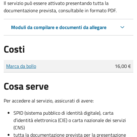
Il servizio può essere attivato presentando tutta la
documentazione prevista, consultabile in formato PDF.
Moduli da compilare e documenti da allegare
Costi
Tipo di pagamento
Importo
Marca da bollo
16,00 €
Cosa serve
Per accedere al servizio, assicurati di avere:
SPID (sistema pubblico di identità digitale), carta
d’identità elettronica (CIE) o carta nazionale dei servizi
(CNS)
tutta la documentazione prevista per la presentazione