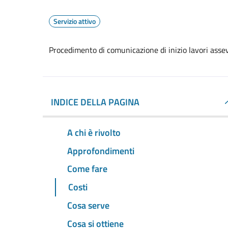
Servizio attivo
Procedimento di comunicazione di inizio lavori assever
INDICE DELLA PAGINA
A chi è rivolto
Approfondimenti
Come fare
Costi
Cosa serve
Cosa si ottiene