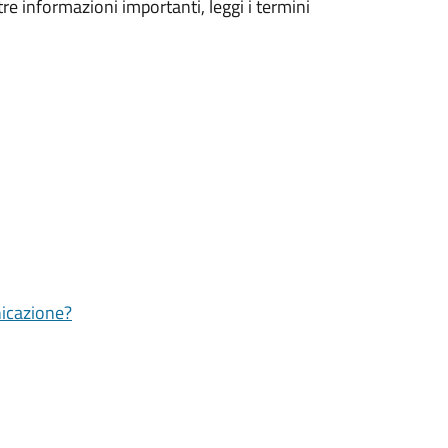
tre informazioni importanti, leggi i termini
nicazione?