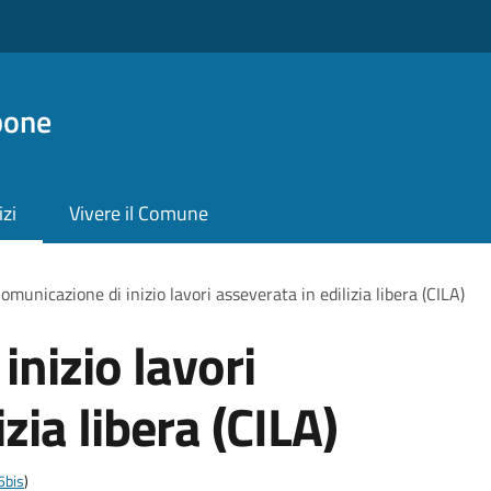
pone
izi
Vivere il Comune
omunicazione di inizio lavori asseverata in edilizia libera (CILA)
nizio lavori
zia libera (CILA)
6bis
)