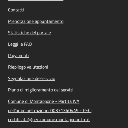
Contatti
Prenotazione appuntamento
Statistiche del portale
Leggi le FAQ
Pagamenti
Riepilogo valutazioni
Segnalazione disservizio
Piano di miglioramento dei servizi
Comune di Montappone - Partita IVA
dell'amministrazione: 00371340449 - PEC:
certificata@pec.comune.montappone.fm.it