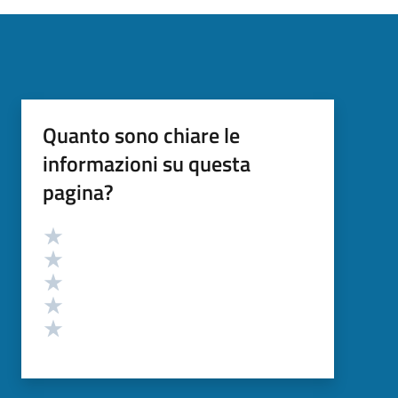
Quanto sono chiare le
informazioni su questa
pagina?
Valutazione
Valuta 5 stelle su 5
Valuta 4 stelle su 5
Valuta 3 stelle su 5
Valuta 2 stelle su 5
Valuta 1 stelle su 5