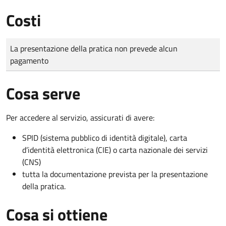
Costi
Tipo di pagamento
Importo
La presentazione della pratica non prevede alcun
pagamento
Cosa serve
Per accedere al servizio, assicurati di avere:
SPID (sistema pubblico di identità digitale), carta
d’identità elettronica (CIE) o carta nazionale dei servizi
(CNS)
tutta la documentazione prevista per la presentazione
della pratica.
Cosa si ottiene