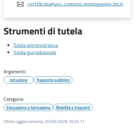
certificata@pec.comune.montappone.fm.it
Strumenti di tutela
Tutela amministrativa
Tutela giurisdizionale
Argomenti:
Istruzione
Trasporto pubblico
Categorie:
Educazione e formazione
Mobilità e trasporti
Ultimo aggiornamento:
20/05/2026 10:25.11