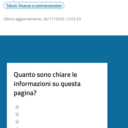
Tributi, finanze e contravvenzioni
Ultimo aggiornamento:
26/11/2025 12:53.33
Quanto sono chiare le
informazioni su questa
pagina?
Valutazione
Valuta 5 stelle su 5
Valuta 4 stelle su 5
Valuta 3 stelle su 5