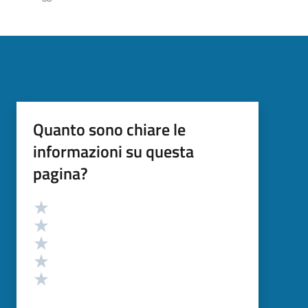
Quanto sono chiare le
informazioni su questa
pagina?
Valutazione
Valuta 5 stelle su 5
Valuta 4 stelle su 5
Valuta 3 stelle su 5
Valuta 2 stelle su 5
Valuta 1 stelle su 5