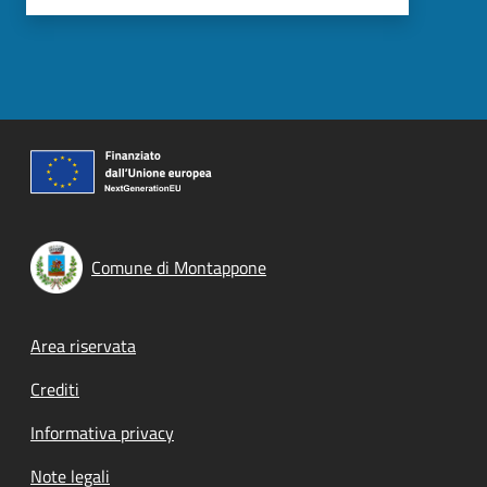
Comune di Montappone
Footer menu
Area riservata
Crediti
Informativa privacy
Note legali