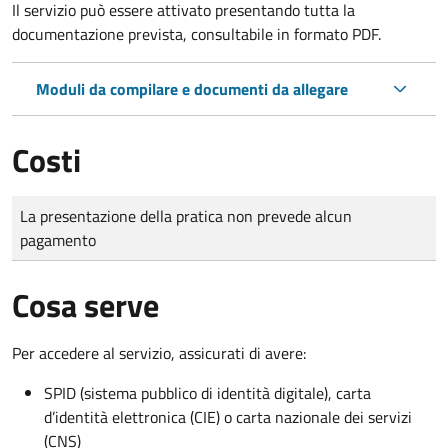
Il servizio può essere attivato presentando tutta la
documentazione prevista, consultabile in formato PDF.
Moduli da compilare e documenti da allegare
Costi
Tipo di pagamento
Importo
La presentazione della pratica non prevede alcun
pagamento
Cosa serve
Per accedere al servizio, assicurati di avere:
SPID (sistema pubblico di identità digitale), carta
d’identità elettronica (CIE) o carta nazionale dei servizi
(CNS)