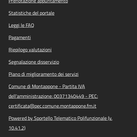
Prenotazione appuntamento
Statistiche del portale
Leggi le FAQ
Pagamenti
Riepilogo valutazioni
Segnalazione disservizio
Piano di miglioramento dei servizi
Comune di Montappone - Partita IVA
dell'amministrazione: 00371340449 - PEC:
certificata@pec.comune.montappone.fm.it
Powered by Sportello Telematico Polifunzionale (v.
10.41.2)