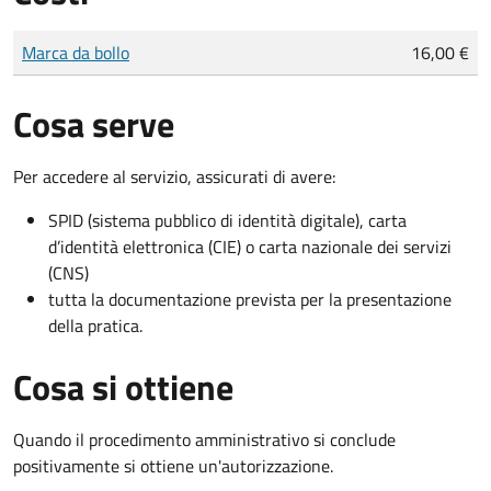
Tipo di pagamento
Importo
Marca da bollo
16,00 €
Cosa serve
Per accedere al servizio, assicurati di avere:
SPID (sistema pubblico di identità digitale), carta
d’identità elettronica (CIE) o carta nazionale dei servizi
(CNS)
tutta la documentazione prevista per la presentazione
della pratica.
Cosa si ottiene
Quando il procedimento amministrativo si conclude
positivamente si ottiene un'autorizzazione.