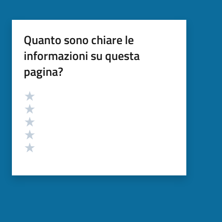
Quanto sono chiare le
informazioni su questa
pagina?
Valutazione
Valuta 5 stelle su 5
Valuta 4 stelle su 5
Valuta 3 stelle su 5
Valuta 2 stelle su 5
Valuta 1 stelle su 5