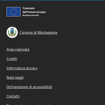
Comune di Montappone
Footer menu
Area riservata
Crediti
Informativa privacy
Note legali
Dichiarazione di accessibilità
Contatti