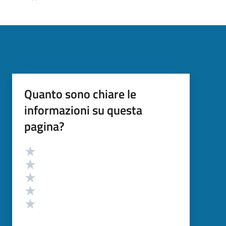
Quanto sono chiare le
informazioni su questa
pagina?
Valutazione
Valuta 5 stelle su 5
Valuta 4 stelle su 5
Valuta 3 stelle su 5
Valuta 2 stelle su 5
Valuta 1 stelle su 5