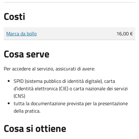
Costi
Tipo di pagamento
Importo
Marca da bollo
16,00 €
Cosa serve
Per accedere al servizio, assicurati di avere:
SPID (sistema pubblico di identità digitale), carta
d’identità elettronica (CIE) o carta nazionale dei servizi
(CNS)
tutta la documentazione prevista per la presentazione
della pratica.
Cosa si ottiene