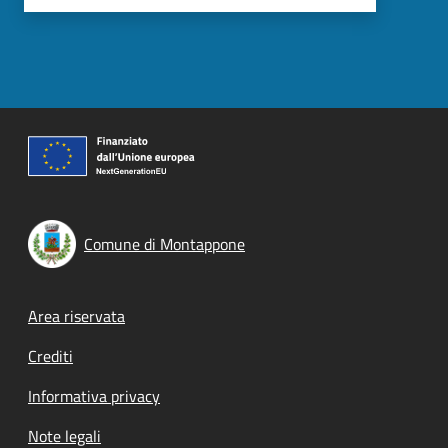
Comune di Montappone
Footer menu
Area riservata
Crediti
Informativa privacy
Note legali