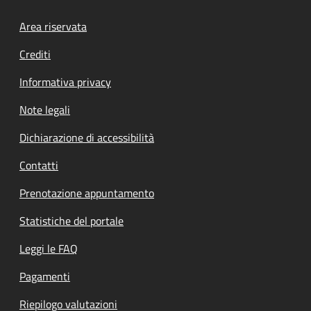
Footer menu
Area riservata
Crediti
Informativa privacy
Note legali
Dichiarazione di accessibilità
Contatti
Prenotazione appuntamento
Statistiche del portale
Leggi le FAQ
Pagamenti
Riepilogo valutazioni