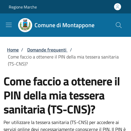
Salta al contenuto principale
Skip to footer content
Regione Marche
Comune di Montappone
Briciole di pane
Home
/
Domande frequenti
/
Come faccio a ottenere il PIN della mia tessera sanitaria
(TS-CNS)?
Come faccio a ottenere il
PIN della mia tessera
sanitaria (TS-CNS)?
Per utilizzare la tessera sanitaria (TS-CNS) per accedere ai
servizi online devi necessariamente conoscerne il PIN. Il PIN è