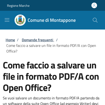
Salta al contenuto principale
Skip to footer content
Regione Marche
Comune di Montappone
Briciole di pane
Home
/
Domande frequenti
/
Come faccio a salvare un file in formato PDF/A con Open
Office?
Come faccio a salvare un
file in formato PDF/A con
Open Office?
Se vuoi salvare un documento in formato PDF/A partendo da
un software della suite Open Office (ad esempio Writer) devi