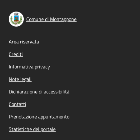
Comune di Montappone
Footer menu
Area riservata
Crediti
Informativa privacy
Note legali
Dichiarazione di accessibilità
Contatti
Prenotazione appuntamento
Statistiche del portale