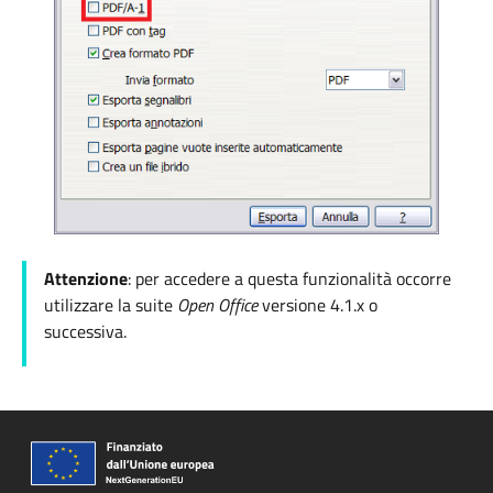
Attenzione
: per accedere a questa funzionalità occorre
utilizzare la suite
Open Office
versione
4.1.x o
successiva.