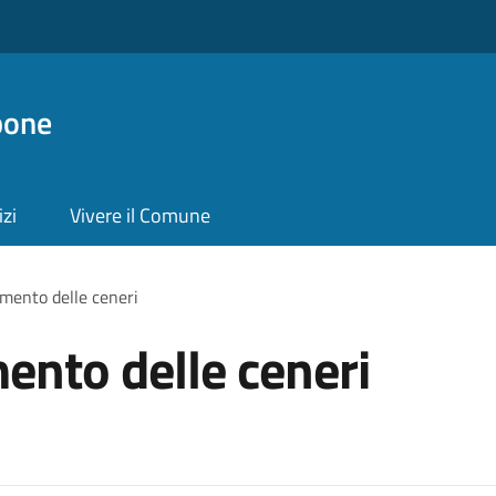
pone
izi
Vivere il Comune
amento delle ceneri
mento delle ceneri