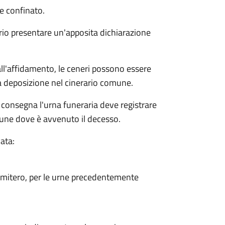
e confinato.
rio presentare un'apposita dichiarazione
dall'affidamento, le ceneri possono essere
a deposizione nel cinerario comune.
 consegna l'urna funeraria deve registrare
mune dove è avvenuto il decesso.
ata:
cimitero, per le urne precedentemente