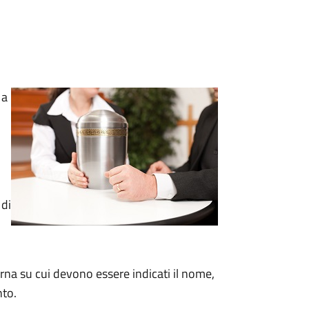
 a
 di
rna su cui devono essere indicati il nome,
nto.