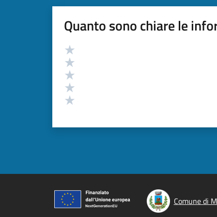
Quanto sono chiare le info
Valutazione
Valuta 5 stelle su 5
Valuta 4 stelle su 5
Valuta 3 stelle su 5
Valuta 2 stelle su 5
Valuta 1 stelle su 5
Comune di M