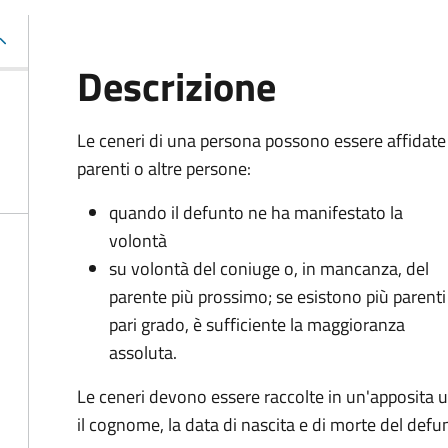
Descrizione
Le ceneri di una persona possono essere affidate
parenti o altre persone:
quando il defunto ne ha manifestato la
volontà
su volontà del coniuge o, in mancanza, del
parente più prossimo; se esistono più parenti
pari grado, è sufficiente la maggioranza
assoluta.
Le ceneri devono essere raccolte in un'apposita u
il cognome, la data di nascita e di morte del defu