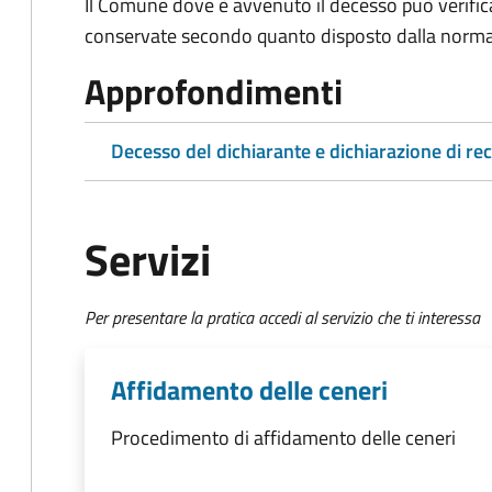
Il Comune dove è avvenuto il decesso può verific
conservate secondo quanto disposto dalla norma
Approfondimenti
Decesso del dichiarante e dichiarazione di re
Servizi
Per presentare la pratica accedi al servizio che ti interessa
Affidamento delle ceneri
Procedimento di affidamento delle ceneri