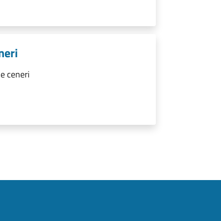
neri
e ceneri