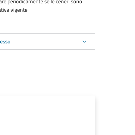
are periodicamente se le ceneri sono
tiva vigente.
cesso