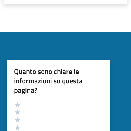
Quanto sono chiare le
informazioni su questa
pagina?
Valutazione
Valuta 5 stelle su 5
Valuta 4 stelle su 5
Valuta 3 stelle su 5
Valuta 2 stelle su 5