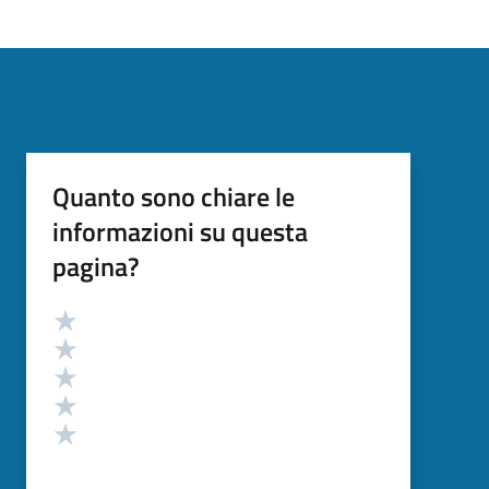
Quanto sono chiare le
informazioni su questa
pagina?
Valutazione
Valuta 5 stelle su 5
Valuta 4 stelle su 5
Valuta 3 stelle su 5
Valuta 2 stelle su 5
Valuta 1 stelle su 5