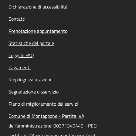
Dichiarazione di accessibilità
Contatti
Prenotazione appuntamento
Statistiche del portale
Leggi le FAQ
Pagamenti
Riepilogo valutazioni
Segnalazione disservizio
Piano di miglioramento dei servizi
Comune di Montappone - Partita IVA
dell'amministrazione: 00371340449 - PEC:
certificata@pec.comune.montappone.fm.it