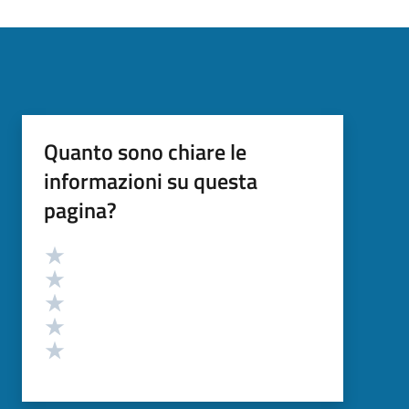
Quanto sono chiare le
informazioni su questa
pagina?
Valutazione
Valuta 5 stelle su 5
Valuta 4 stelle su 5
Valuta 3 stelle su 5
Valuta 2 stelle su 5
Valuta 1 stelle su 5