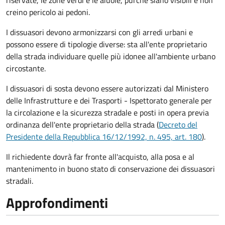
riservate, le zone verdi e le aiuole, purché siano visibili e non
creino pericolo ai pedoni.
I dissuasori devono armonizzarsi con gli arredi urbani e
possono essere di tipologie diverse: sta all'ente proprietario
della strada individuare quelle più idonee all'ambiente urbano
circostante.
I dissuasori di sosta devono essere autorizzati dal Ministero
delle Infrastrutture e dei Trasporti - Ispettorato generale per
la circolazione e la sicurezza stradale e posti in opera previa
ordinanza dell'ente proprietario della strada (
Decreto del
Presidente della Repubblica 16/12/1992, n. 495, art. 180
).
Il richiedente dovrà far fronte all'acquisto, alla posa e al
mantenimento in buono stato di conservazione
dei dissuasori
stradali
.
Approfondimenti