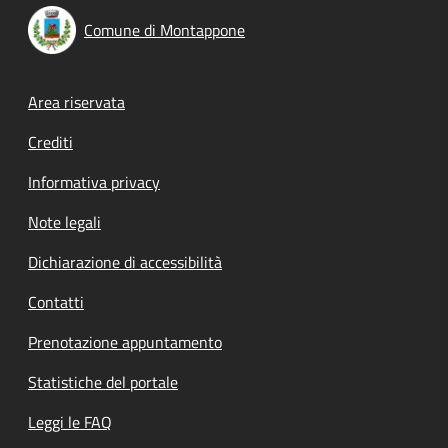
Comune di Montappone
Footer menu
Area riservata
Crediti
Informativa privacy
Note legali
Dichiarazione di accessibilità
Contatti
Prenotazione appuntamento
Statistiche del portale
Leggi le FAQ