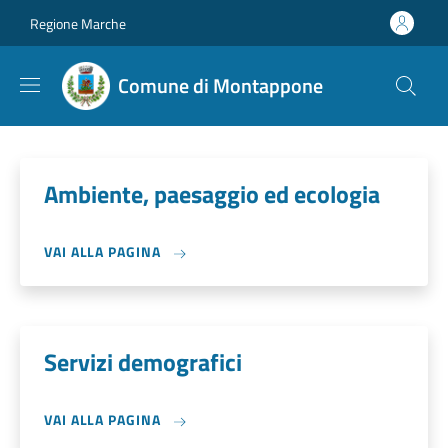
Salta al contenuto principale
Skip to footer content
Regione Marche
Comune di Montappone
Ambiente, paesaggio ed ecologia
VAI ALLA PAGINA
Servizi demografici
VAI ALLA PAGINA